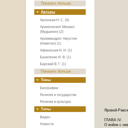
Показать больше
Авторы
Арсеньев Н. С. (9)
Архиепископ Михаил
(Мудьюгин) (2)
Архимандрит Августин
(Никитин) (1)
Афанасьев Н. Н. (1)
Базиленко И. В. (1)
Барский В. Г. (1)
Показать больше
Темы
Биографии
Религия и государство
Религия и культура
Типы
Яровой-Равск
Видео
ГЛАВА IV.
Новости
О войне с не