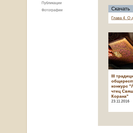
Публикации
Скачать
Фотографии
Глава 4. О 
III тради
общересп
конкурс 
чтец Свя
Корана"
23.11.2016